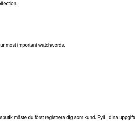
llection.
 our most important watchwords.
lsbutik måste du först registrera dig som kund. Fyll i dina uppg