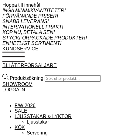
Hoppa till innehåll
INGA MINIMIKVANTITETER!
FÖRVÅNANDE PRISER!
SNABB LEVERANS!
INTERNATIONELL FRAKT!
KÖP NU, BETALA SEN!
STYCKFÖRPACKADE PRODUKTER!
ENHETLIGT SORTIMENT!
KUNDSERVICE
BLI ÅTERFÖRSÄLJARE
Produktsökning
SHOWROOM
LOGGA IN
F/W 2026
SALE
LJUSSTAKAR & LYKTOR
Ljusstakar
KÖK
Servering