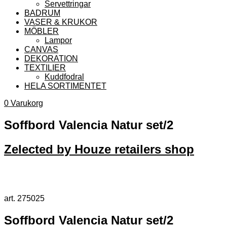
Servettringar
BADRUM
VASER & KRUKOR
MÖBLER
Lampor
CANVAS
DEKORATION
TEXTILIER
Kuddfodral
HELA SORTIMENTET
0
Varukorg
Soffbord Valencia Natur set/2
Zelected by Houze retailers shop
art. 275025
Soffbord Valencia Natur set/2