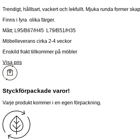
Trendigt, hållbart, vackert och lekfullt. Mjuka runda former sk
Finns i fyra olika färger.
Mått; L95/B67/H45 L79/B51/H35
Möbelleverans cirka 2-4 veckor
Enskild frakt tillkommer på möbler
Visa pris
Styckförpackade varor!
Varje produkt kommer i en egen förpackning.