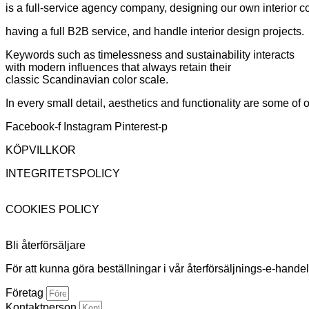
is a full-service agency company, designing our own interior co
having a full B2B service, and handle interior design projects.
Keywords such as timelessness and sustainability interacts
with modern influences that always retain their
classic Scandinavian color scale.
In every small detail, aesthetics and functionality are some of
Facebook-f
Instagram
Pinterest-p
KÖPVILLKOR
INTEGRITETSPOLICY
COOKIES POLICY
Bli återförsäljare
För att kunna göra beställningar i vår återförsäljnings-e-hande
Företag
Kontaktperson