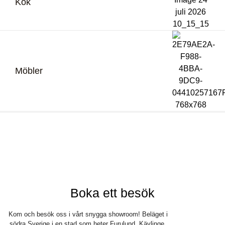
Kök
Möbler
Bli återförsäljare
Logga in
Boka ett besök
Kom och besök oss i vårt snygga showroom! Beläget i
södra Sverige i en stad som heter Furulund, Kävlinge.