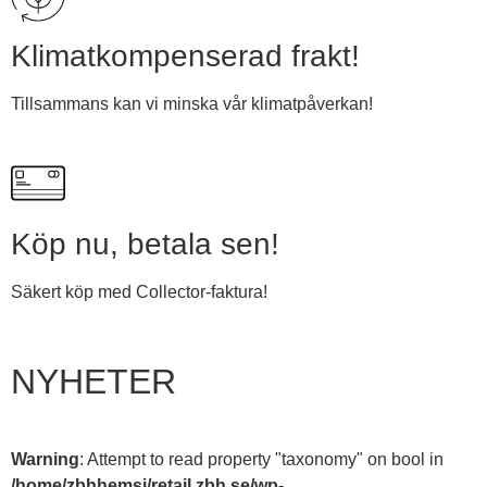
Klimatkompenserad frakt!
Tillsammans kan vi minska vår klimatpåverkan!
Köp nu, betala sen!
Säkert köp med Collector-faktura!
NYHETER
Warning
: Attempt to read property "taxonomy" on bool in
/home/zbhhemsi/retail.zbh.se/wp-