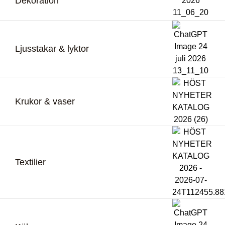
Dekoration
Ljusstakar & lyktor
Krukor & vaser
Textilier