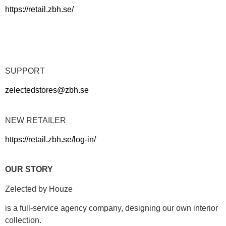
https://retail.zbh.se/
SUPPORT
zelectedstores@zbh.se
NEW RETAILER
https://retail.zbh.se/log-in/
OUR STORY
Zelected by Houze
is a full-service agency company, designing our own interior
collection.