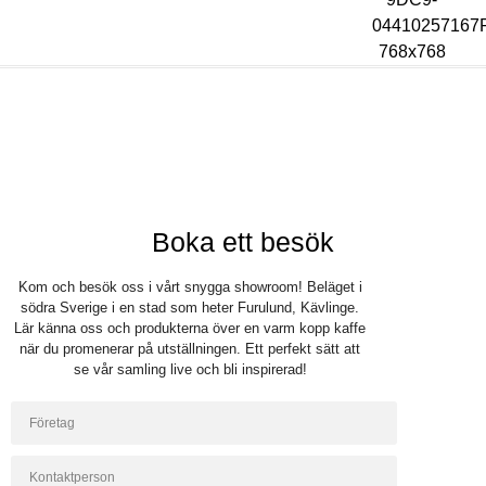
Bli återförsäljare
Logga in
Boka ett besök
Kom och besök oss i vårt snygga showroom! Beläget i
södra Sverige i en stad som heter Furulund, Kävlinge.
Lär känna oss och produkterna över en varm kopp kaffe
när du promenerar på utställningen. Ett perfekt sätt att
se vår samling live och bli inspirerad!