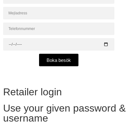
Boka besök
Retailer login
Use your given password &
username
Want to become a reseller?​