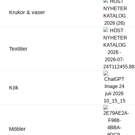
Krukor & vaser
Textilier
Kök
Möbler