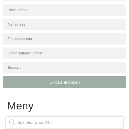
Skicka ansökan
Meny