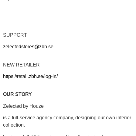
SUPPORT
zelectedstores@zbh.se
NEW RETAILER
https://retail.zbh.se/log-in/
OUR STORY
Zelected by Houze
is a full-service agency company, designing our own interior
collection.