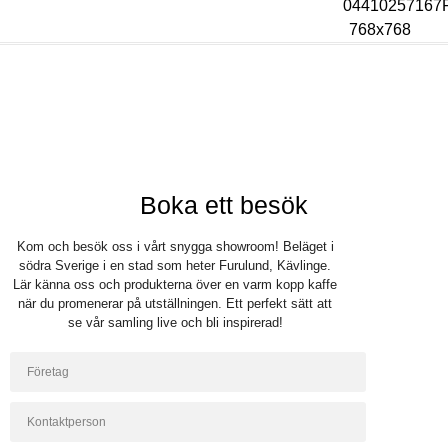
Bli återförsäljare
Logga in
Boka ett besök
Kom och besök oss i vårt snygga showroom! Beläget i
södra Sverige i en stad som heter Furulund, Kävlinge.
Lär känna oss och produkterna över en varm kopp kaffe
när du promenerar på utställningen. Ett perfekt sätt att
se vår samling live och bli inspirerad!