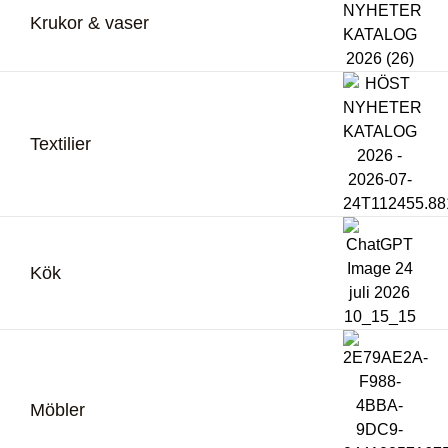
Krukor & vaser
Textilier
Kök
Möbler