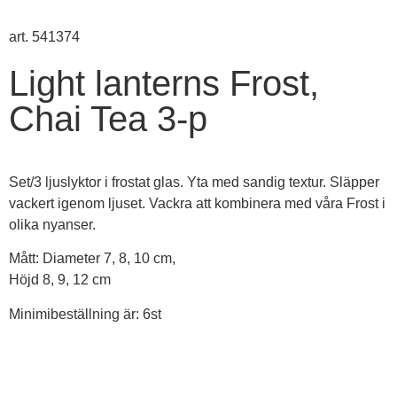
art. 541374
Light lanterns Frost,
Chai Tea 3-p
Set/3 ljuslyktor i frostat glas. Yta med sandig textur. Släpper
vackert igenom ljuset. Vackra att kombinera med våra Frost i
olika nyanser.
Mått:
Diameter 7, 8, 10 cm,
Höjd 8, 9, 12 cm
Minimibeställning är: 6st