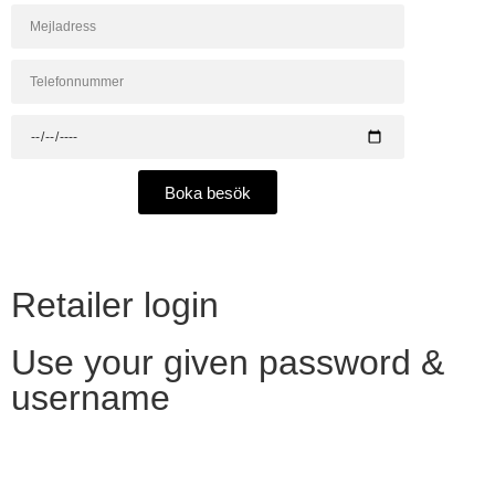
Boka besök
Retailer login
Use your given password &
username
Want to become a reseller?​