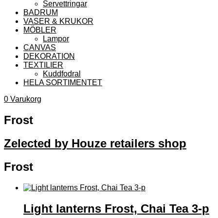
Servettringar
BADRUM
VASER & KRUKOR
MÖBLER
Lampor
CANVAS
DEKORATION
TEXTILIER
Kuddfodral
HELA SORTIMENTET
0
Varukorg
Frost
Zelected by Houze retailers shop
Frost
Light lanterns Frost, Chai Tea 3-p