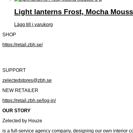
Light lanterns Frost, Mocha Mouss
Lägg till i varukorg
SHOP
https://retail.zbh.se/
SUPPORT
zelectedstores@zbh.se
NEW RETAILER
https://retail.zbh.se/log-in/
OUR STORY
Zelected by Houze
is a full-service agency company, designing our own interior co