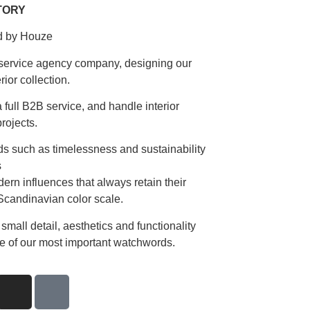
TORY
d by Houze
l-service agency company, designing our
rior collection.
 full B2B service, and handle interior
rojects.
s such as timelessness and sustainability
s
ern influences that always retain their
Scandinavian color scale.
 small detail, aesthetics and functionality
e of our most important watchwords.