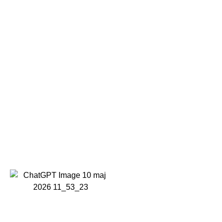
POPULÄRT
MÖBLER