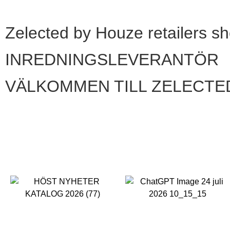
Zelected by Houze retailers s
INREDNINGSLEVERANTÖR
VÄLKOMMEN TILL ZELECTE
NYHETER
NYHETER
KÖK