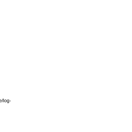
e/log-