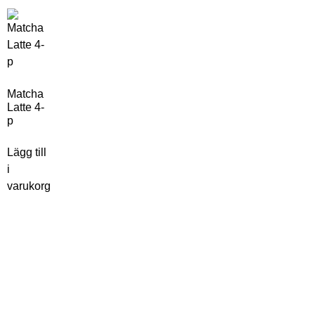
Matcha
Latte 4-
p
Lägg till
i
varukorg
ZELECTED KITCHEN