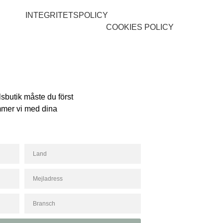
INTEGRITETSPOLICY
COOKIES POLICY
lsbutik måste du först
ommer vi med dina