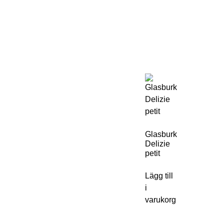
Glasburk
Delizie
petit
Lägg till
i
varukorg