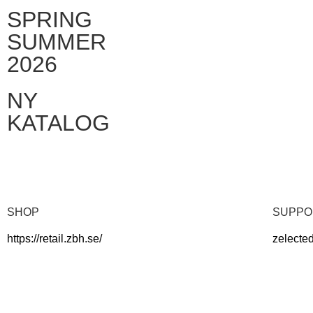
SPRING
SUMMER
2026
NY
KATALOG
KLICKA HÄR
SHOP
SUPPO
https://retail.zbh.se/
zelecte