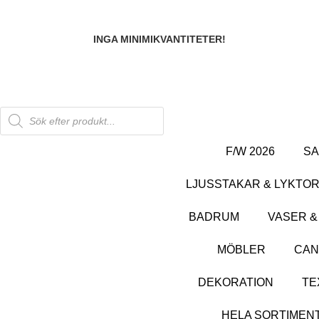
INGA MINIMIKVANTITETER!
SHOWROOM
F/W 2026
SA
LJUSSTAKAR & LYKTO
BADRUM
VASER &
MÖBLER
CAN
DEKORATION
TE
HELA SORTIMEN