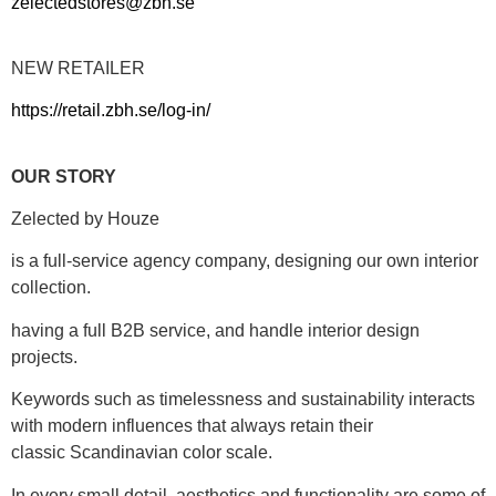
zelectedstores@zbh.se
NEW RETAILER
https://retail.zbh.se/log-in/
OUR STORY
Zelected by Houze
is a full-service agency company, designing our own interior
collection.
having a full B2B service, and handle interior design
projects.
Keywords such as timelessness and sustainability interacts
with modern influences that always retain their
classic Scandinavian color scale.
In every small detail, aesthetics and functionality are some of