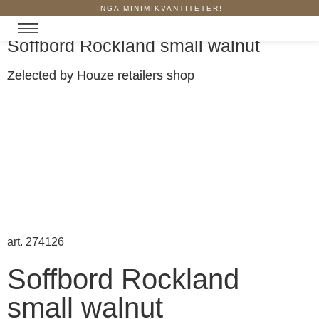
INGA MINIMIKVANTITETER!
Soffbord Rockland small walnut
Zelected by Houze retailers shop
art. 274126
Soffbord Rockland
small walnut