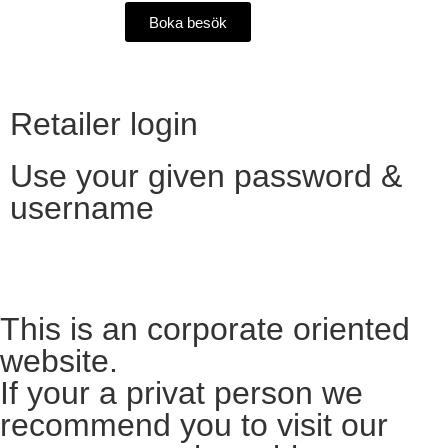
Boka besök
Retailer login
Use your given password &
username
Want to become a reseller?​
This is an corporate oriented
website.
If your a privat person we
recommend you to visit our