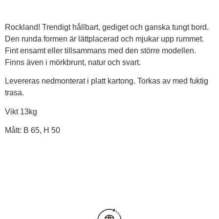
Rockland! Trendigt hållbart, gediget och ganska tungt bord.
Den runda formen är lättplacerad och mjukar upp rummet.
Fint ensamt eller tillsammans med den större modellen.
Finns även i mörkbrunt, natur och svart.
Levereras nedmonterat i platt kartong. Torkas av med fuktig
trasa.
Vikt 13kg
Mått: B 65, H 50
Visa pris