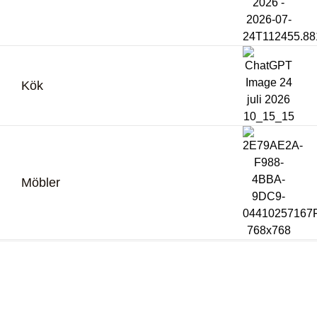
Kök
Möbler
Bli återförsäljare
Logga in