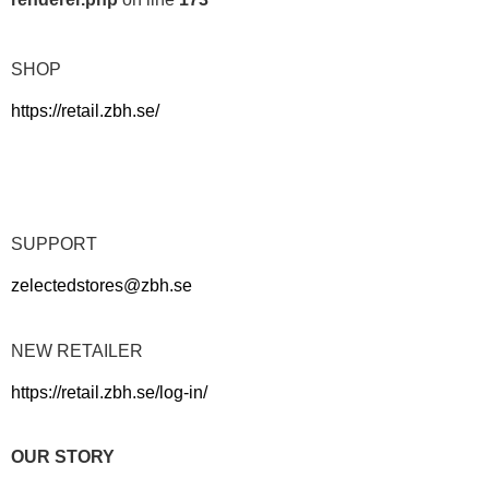
SHOP
https://retail.zbh.se/
SUPPORT
zelectedstores@zbh.se
NEW RETAILER
https://retail.zbh.se/log-in/
OUR STORY