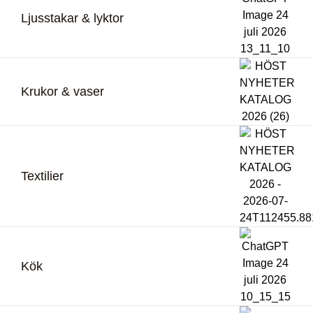
Ljusstakar & lyktor
Krukor & vaser
Textilier
Kök