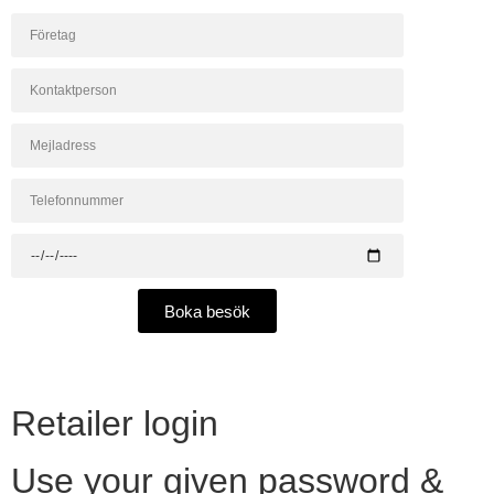
Boka besök
Retailer login
Use your given password &