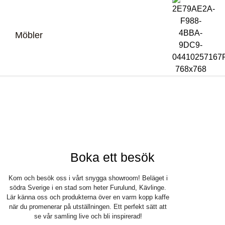
Möbler
Bli återförsäljare
Logga in
Boka ett besök
Kom och besök oss i vårt snygga showroom! Beläget i
södra Sverige i en stad som heter Furulund, Kävlinge.
Lär känna oss och produkterna över en varm kopp kaffe
när du promenerar på utställningen. Ett perfekt sätt att
se vår samling live och bli inspirerad!