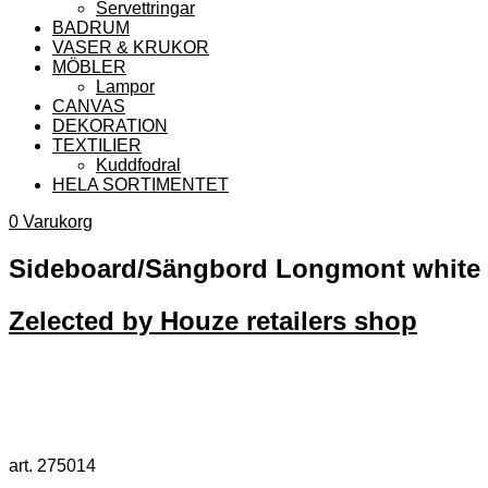
Servettringar
BADRUM
VASER & KRUKOR
MÖBLER
Lampor
CANVAS
DEKORATION
TEXTILIER
Kuddfodral
HELA SORTIMENTET
0
Varukorg
Sideboard/Sängbord Longmont white 
Zelected by Houze retailers shop
art. 275014