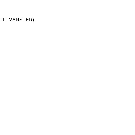
ER TILL VÄNSTER)