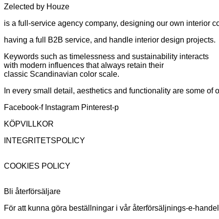
Zelected by Houze
is a full-service agency company, designing our own interior co
having a full B2B service, and handle interior design projects.
Keywords such as timelessness and sustainability interacts
with modern influences that always retain their
classic Scandinavian color scale.
In every small detail, aesthetics and functionality are some of
Facebook-f
Instagram
Pinterest-p
KÖPVILLKOR
INTEGRITETSPOLICY
COOKIES POLICY
Bli återförsäljare
För att kunna göra beställningar i vår återförsäljnings-e-hande