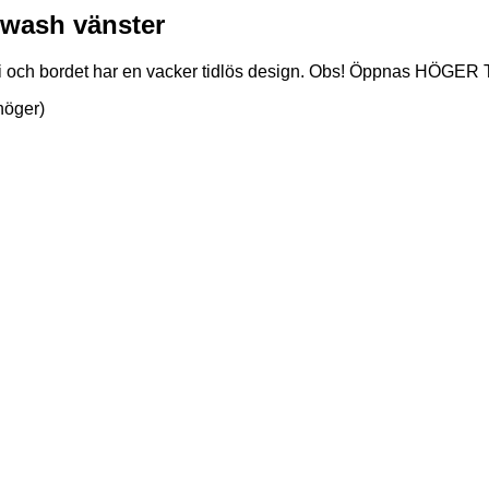
wash vänster
nuti och bordet har en vacker tidlös design. Obs! Öppnas HÖG
höger)