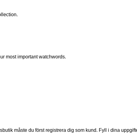
llection.
 our most important watchwords.
lsbutik måste du först registrera dig som kund. Fyll i dina uppg