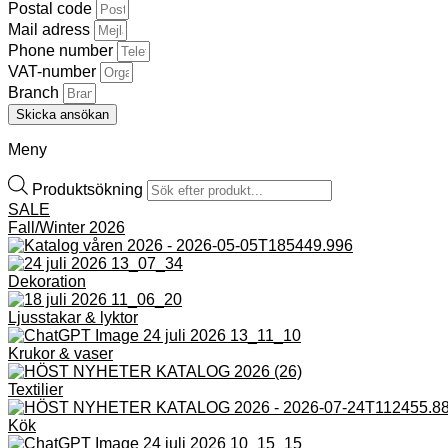
Postal code
Mail adress
Phone number
VAT-number
Branch
Skicka ansökan
Meny
Produktsökning
SALE
Fall/Winter 2026
Dekoration
Ljusstakar & lyktor
Krukor & vaser
Textilier
Kök