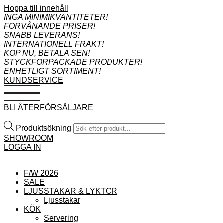
Hoppa till innehåll
INGA MINIMIKVANTITETER!
FÖRVÅNANDE PRISER!
SNABB LEVERANS!
INTERNATIONELL FRAKT!
KÖP NU, BETALA SEN!
STYCKFÖRPACKADE PRODUKTER!
ENHETLIGT SORTIMENT!
KUNDSERVICE
BLI ÅTERFÖRSÄLJARE
Produktsökning
SHOWROOM
LOGGA IN
F/W 2026
SALE
LJUSSTAKAR & LYKTOR
Ljusstakar
KÖK
Servering