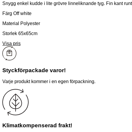
Snygg enkel kudde i lite grövre linneliknande tyg. Fin kant run
Färg Off white
Material Polyester
Storlek 65x65cm
Visa pris
Styckförpackade varor!
Varje produkt kommer i en egen förpackning.
Klimatkompenserad frakt!