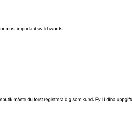
 our most important watchwords.
lsbutik måste du först registrera dig som kund. Fyll i dina uppg