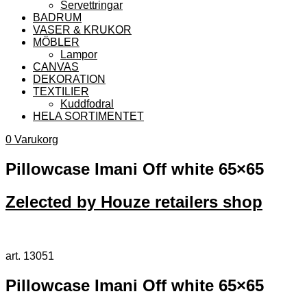
Servettringar
BADRUM
VASER & KRUKOR
MÖBLER
Lampor
CANVAS
DEKORATION
TEXTILIER
Kuddfodral
HELA SORTIMENTET
0
Varukorg
Pillowcase Imani Off white 65×65
Zelected by Houze retailers shop
art. 13051
Pillowcase Imani Off white 65×65