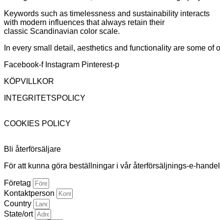
Keywords such as timelessness and sustainability interacts
with modern influences that always retain their
classic Scandinavian color scale.
In every small detail, aesthetics and functionality are some of
Facebook-f
Instagram
Pinterest-p
KÖPVILLKOR
INTEGRITETSPOLICY
COOKIES POLICY
Bli återförsäljare
För att kunna göra beställningar i vår återförsäljnings-e-hande
Företag
Kontaktperson
Country
State/ort