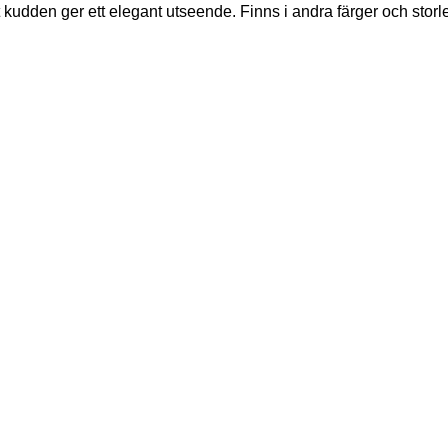
t kudden ger ett elegant utseende. Finns i andra färger och storl