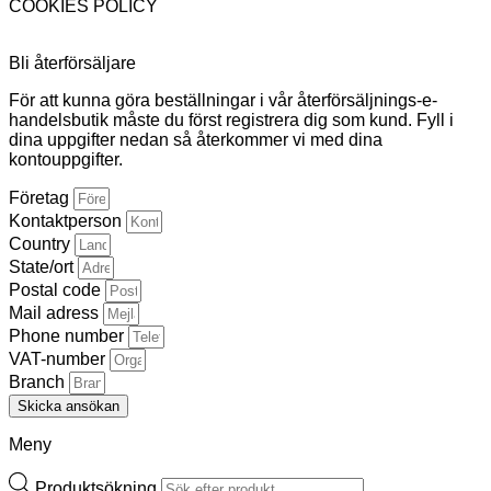
COOKIES POLICY
Bli återförsäljare
För att kunna göra beställningar i vår återförsäljnings-e-
handelsbutik måste du först registrera dig som kund. Fyll i
dina uppgifter nedan så återkommer vi med dina
kontouppgifter.
Företag
Kontaktperson
Country
State/ort
Postal code
Mail adress
Phone number
VAT-number
Branch
Skicka ansökan
Meny
Produktsökning