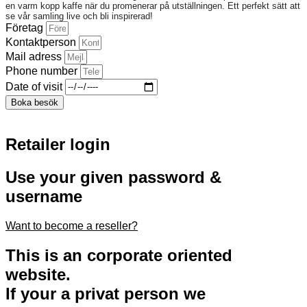
en varm kopp kaffe när du promenerar på utställningen. Ett perfekt sätt att
se vår samling live och bli inspirerad!
Företag
Kontaktperson
Mail adress
Phone number
Date of visit
Boka besök
Retailer login
Use your given password &
username
Want to become a reseller?​
This is an corporate oriented
website.
If your a privat person we