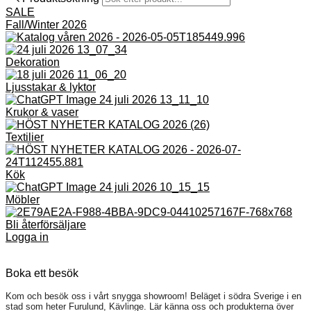
SALE
Fall/Winter 2026
Dekoration
Ljusstakar & lyktor
Krukor & vaser
Textilier
Kök
Möbler
Bli återförsäljare
Logga in
Boka ett besök
Kom och besök oss i vårt snygga showroom! Beläget i södra Sverige i en
stad som heter Furulund, Kävlinge. Lär känna oss och produkterna över