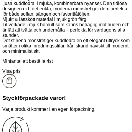
ljusa kuddfodral i mjuka, kombinerbara nyanser. Den tidlösa
designen och det enkla, moderna mönstret gör dem perfekta
för både soffan, sängen och favoritfåtöljen.
Mjukt & lättskött material i mjuk grön färg.
Tillverkade i mjuk bomull som känns behaglig mot huden och
är lätt att tvätta och underhålla – perfekta för vardagens alla
stunder.
Det stilrena mönstret ger kuddfodralen ett elegant uttryck som
smälter i olika inredningsstilar, från skandinaviskt till modernt
och minimalistiskt.
Miniantal att beställa:4st
Visa pris
Styckförpackade varor!
Varje produkt kommer i en egen förpackning.