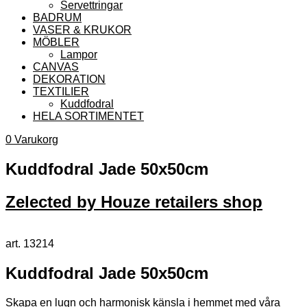
Servettringar
BADRUM
VASER & KRUKOR
MÖBLER
Lampor
CANVAS
DEKORATION
TEXTILIER
Kuddfodral
HELA SORTIMENTET
0
Varukorg
Kuddfodral Jade 50x50cm
Zelected by Houze retailers shop
art. 13214
Kuddfodral Jade 50x50cm
Skapa en lugn och harmonisk känsla i hemmet med våra