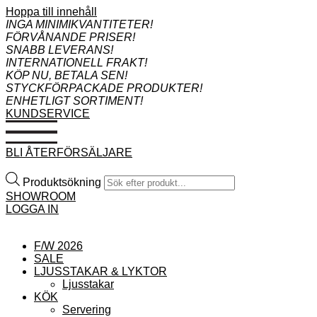
Hoppa till innehåll
INGA MINIMIKVANTITETER!
FÖRVÅNANDE PRISER!
SNABB LEVERANS!
INTERNATIONELL FRAKT!
KÖP NU, BETALA SEN!
STYCKFÖRPACKADE PRODUKTER!
ENHETLIGT SORTIMENT!
KUNDSERVICE
BLI ÅTERFÖRSÄLJARE
Produktsökning
SHOWROOM
LOGGA IN
F/W 2026
SALE
LJUSSTAKAR & LYKTOR
Ljusstakar
KÖK
Servering