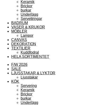
Keramik
Brickor
burkar
Underlägg
Servettringar
BADRUM
VASER & KRUKOR
MÖBLER
Lampor
CANVAS
DEKORATION
TEXTILIER
Kuddfodral
HELA SORTIMENTET
F/W 2026
SALE
LJUSSTAKAR & LYKTOR
Ljusstakar
KÖK
Servering
Keramik
Brickor
burkar
Underlägg