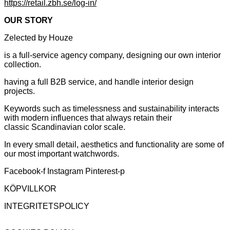
https://retail.zbh.se/log-in/
OUR STORY
Zelected by Houze
is a full-service agency company, designing our own interior
collection.
having a full B2B service, and handle interior design
projects.
Keywords such as timelessness and sustainability interacts
with modern influences that always retain their
classic Scandinavian color scale.
In every small detail, aesthetics and functionality are some of
our most important watchwords.
Facebook-f
Instagram
Pinterest-p
KÖPVILLKOR
INTEGRITETSPOLICY