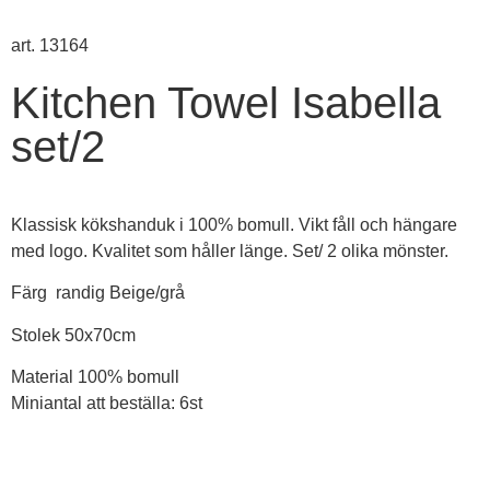
art. 13164
Kitchen Towel Isabella
set/2
Klassisk kökshanduk i 100% bomull. Vikt fåll och hängare
med logo. Kvalitet som håller länge. Set/ 2 olika mönster.
Färg randig Beige/grå
Stolek 50x70cm
Material 100% bomull
Miniantal att beställa: 6st