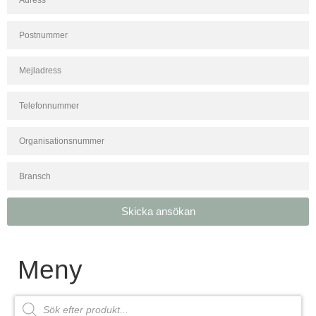
Skicka ansökan
Meny