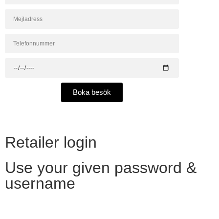
Boka besök
Retailer login
Use your given password &
username
Want to become a reseller?​