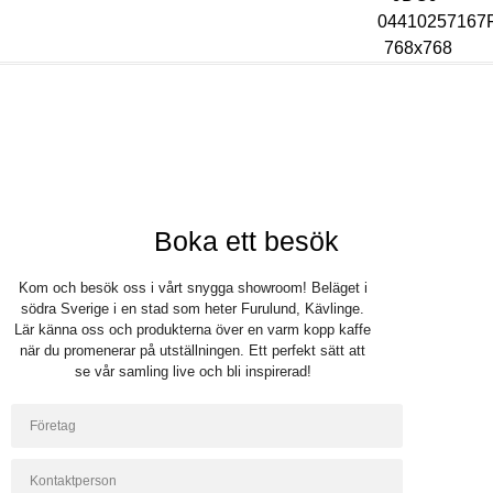
Bli återförsäljare
Logga in
Boka ett besök
Kom och besök oss i vårt snygga showroom! Beläget i
södra Sverige i en stad som heter Furulund, Kävlinge.
Lär känna oss och produkterna över en varm kopp kaffe
när du promenerar på utställningen. Ett perfekt sätt att
se vår samling live och bli inspirerad!