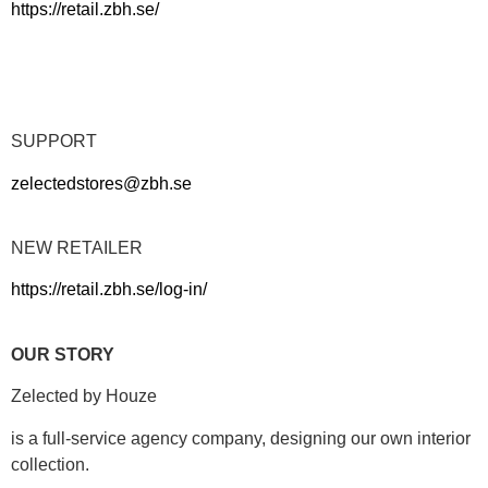
https://retail.zbh.se/
SUPPORT
zelectedstores@zbh.se
NEW RETAILER
https://retail.zbh.se/log-in/
OUR STORY
Zelected by Houze
is a full-service agency company, designing our own interior
collection.