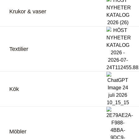
Krukor & vaser
Textilier
Kök
Möbler