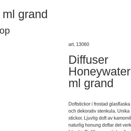
 ml grand
hop
art. 13060
Diffuser
Honeywater
ml grand
Doftstickor i frostad glasflaska
och dekorativ stenkula. Unika
stickor. Ljuvlig doft av kamomi
naturlig honung doftar det ver