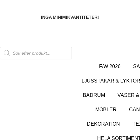
INGA MINIMIKVANTITETER!
SHOWROOM
F/W 2026
SA
LJUSSTAKAR & LYKTO
BADRUM
VASER &
MÖBLER
CAN
DEKORATION
TE
HELA SORTIMEN