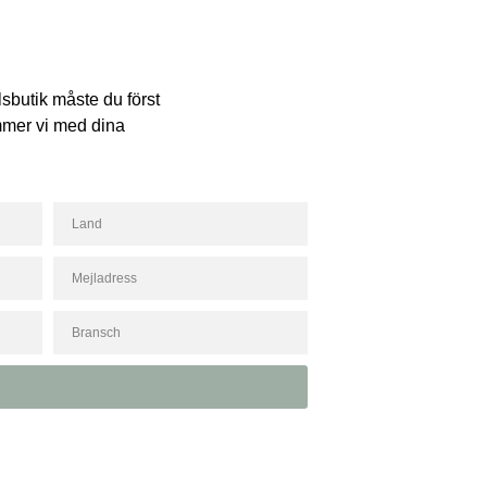
lsbutik måste du först
ommer vi med dina