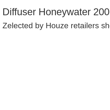
Diffuser Honeywater 200
Zelected by Houze retailers s