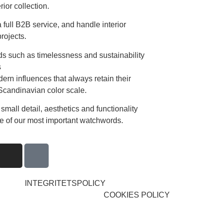
rior collection.
 full B2B service, and handle interior
rojects.
s such as timelessness and sustainability
s
ern influences that always retain their
Scandinavian color scale.
 small detail, aesthetics and functionality
e of our most important watchwords.
INTEGRITETSPOLICY
COOKIES POLICY