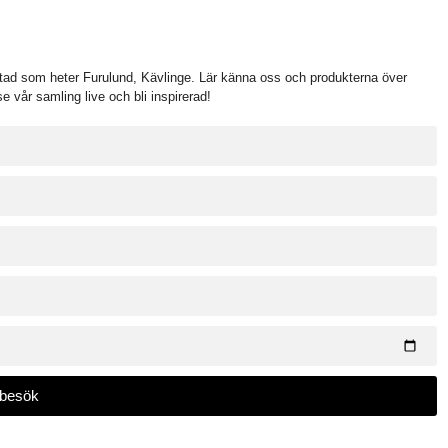
tad som heter Furulund, Kävlinge. Lär känna oss och produkterna över
e vår samling live och bli inspirerad!
besök