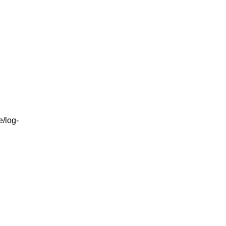
e/log-