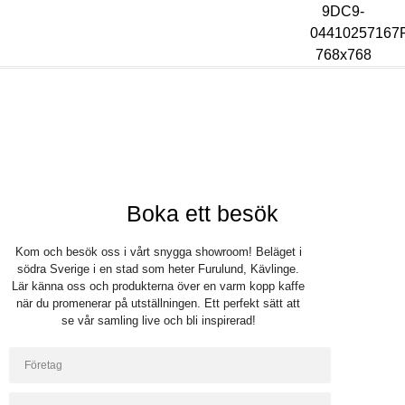
Bli återförsäljare
Logga in
Boka ett besök
Kom och besök oss i vårt snygga showroom! Beläget i
södra Sverige i en stad som heter Furulund, Kävlinge.
Lär känna oss och produkterna över en varm kopp kaffe
när du promenerar på utställningen. Ett perfekt sätt att
se vår samling live och bli inspirerad!