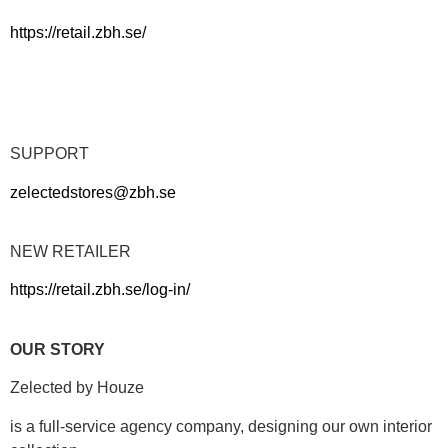
https://retail.zbh.se/
SUPPORT
zelectedstores@zbh.se
NEW RETAILER
https://retail.zbh.se/log-in/
OUR STORY
Zelected by Houze
is a full-service agency company, designing our own interior