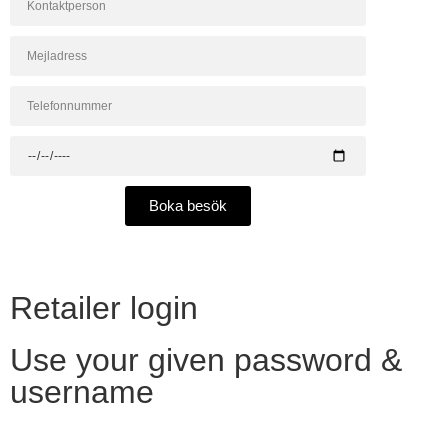
Boka besök
Retailer login
Use your given password &
username
Want to become a reseller?​