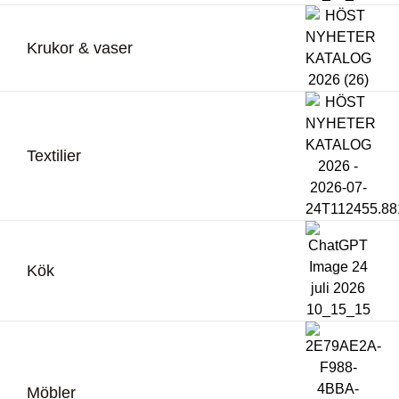
Krukor & vaser
Textilier
Kök
Möbler