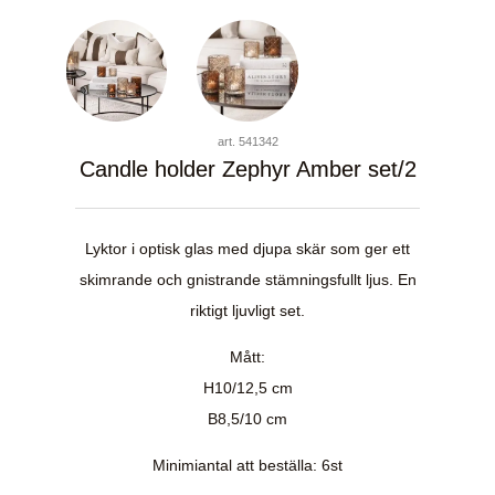
art. 541342
Candle holder Zephyr Amber set/2
Lyktor i optisk glas med djupa skär som ger ett
skimrande och gnistrande stämningsfullt ljus. En
riktigt ljuvligt set.
Mått:
H10/12,5 cm
B8,5/10 cm
Minimiantal att beställa: 6st