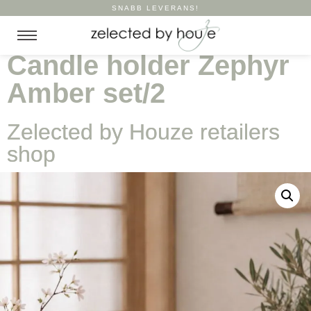
SNABB LEVERANS!
Candle holder Zephyr
Amber set/2
Zelected by Houze retailers
shop