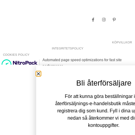
KÖPVILLKOR
INTEGRITETSPOLICY
COOKIES POLICY
Bli återförsäljare
För att kunna göra beställningar i
återförsäljnings-e-handelsbutik måste
registrera dig som kund. Fyll i dina u
nedan så återkommer vi med d
kontouppgifter.