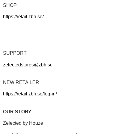
SHOP
https://retail.zbh.se/
SUPPORT
zelectedstores@zbh.se
NEW RETAILER
https://retail.zbh.se/log-in/
OUR STORY
Zelected by Houze