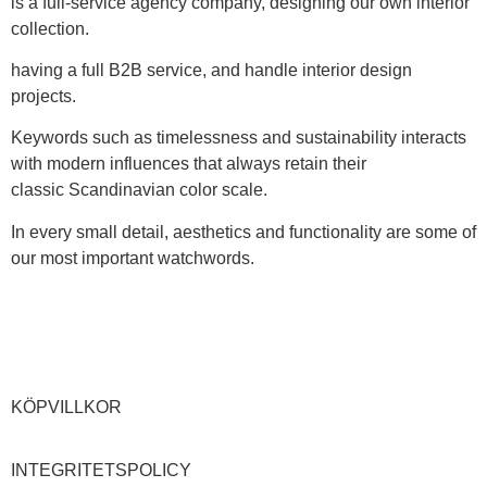
is a full-service agency company, designing our own interior
collection.
having a full B2B service, and handle interior design
projects.
Keywords such as timelessness and sustainability interacts
with modern influences that always retain their
classic Scandinavian color scale.
In every small detail, aesthetics and functionality are some of
our most important watchwords.
KÖPVILLKOR
INTEGRITETSPOLICY