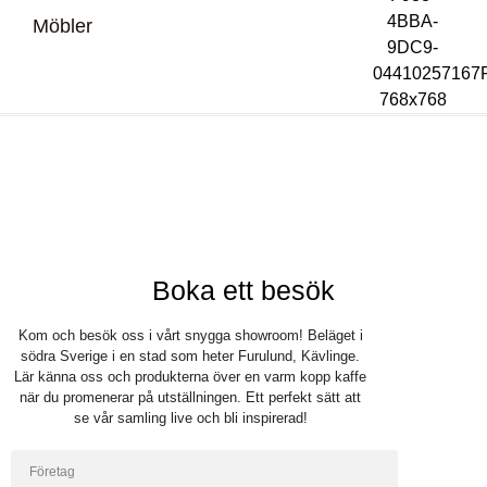
Möbler
Bli återförsäljare
Logga in
Boka ett besök
Kom och besök oss i vårt snygga showroom! Beläget i
södra Sverige i en stad som heter Furulund, Kävlinge.
Lär känna oss och produkterna över en varm kopp kaffe
när du promenerar på utställningen. Ett perfekt sätt att
se vår samling live och bli inspirerad!