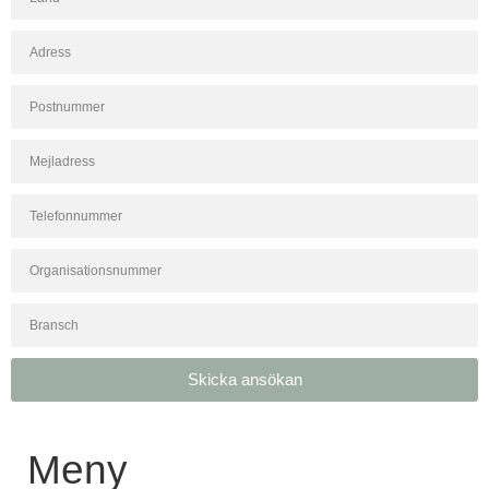
Skicka ansökan
Meny