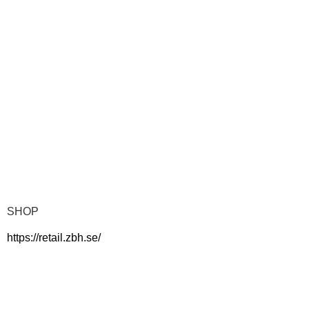
SHOP
https://retail.zbh.se/