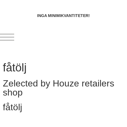
INGA MINIMIKVANTITETER!
fåtölj
Zelected by Houze retailers
shop
fåtölj