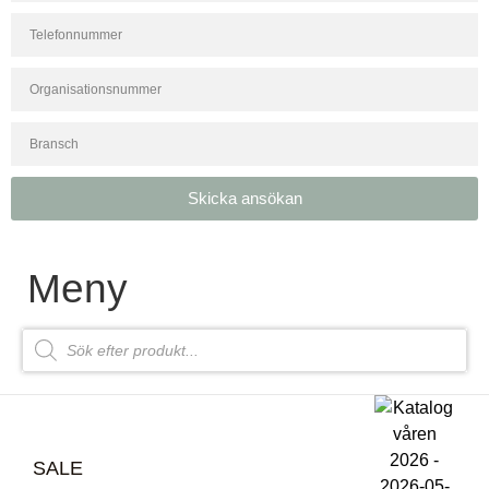
Skicka ansökan
Meny
SALE