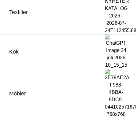
Textilier
Kök
Möbler
Bli återförsäljare
Logga in