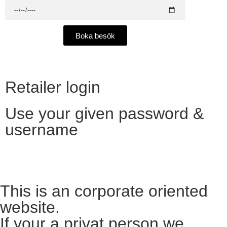
Boka besök
Retailer login
Use your given password &
username
Want to become a reseller?​
This is an corporate oriented
website.
If your a privat person we