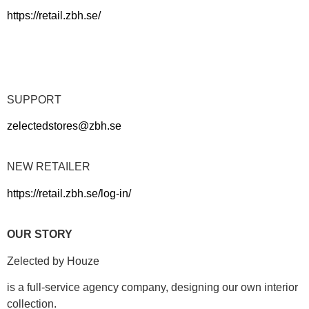
https://retail.zbh.se/
SUPPORT
zelectedstores@zbh.se
NEW RETAILER
https://retail.zbh.se/log-in/
OUR STORY
Zelected by Houze
is a full-service agency company, designing our own interior
collection.