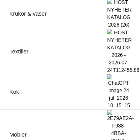
Krukor & vaser
Textilier
Kök
Möbler