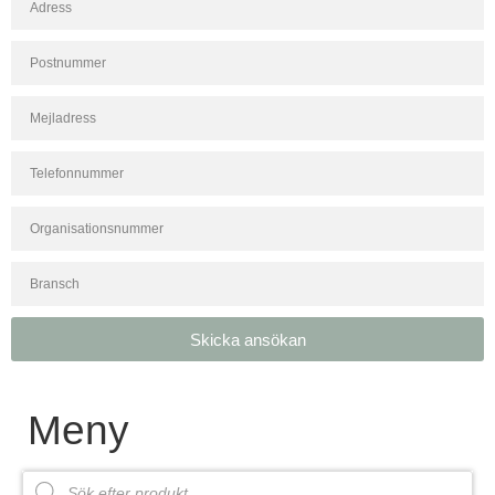
Skicka ansökan
Meny