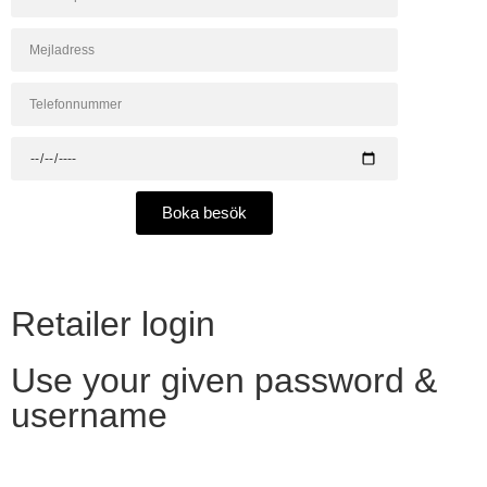
Boka besök
Retailer login
Use your given password &
username
Want to become a reseller?​