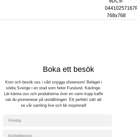
Bli återförsäljare
Logga in
Boka ett besök
Kom och besök oss i vårt snygga showroom! Beläget i
södra Sverige i en stad som heter Furulund, Kävlinge.
Lär känna oss och produkterna över en varm kopp kaffe
när du promenerar på utställningen. Ett perfekt sätt att
se vår samling live och bli inspirerad!