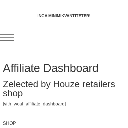
INGA MINIMIKVANTITETER!
Affiliate Dashboard
Zelected by Houze retailers
shop
[yith_wcaf_affiliate_dashboard]
SHOP